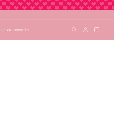
Aplikacija
Košara
deje za posvetila