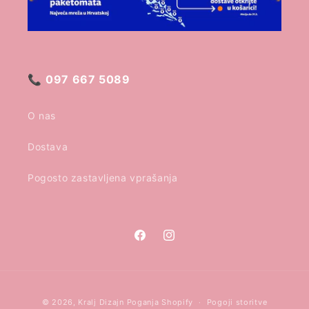
📞
097 667 5089
O nas
Dostava
Pogosto zastavljena vprašanja
Facebook
Instagram
Načini
© 2026,
Kralj Dizajn
Poganja Shopify
Pogoji storitve
plačila