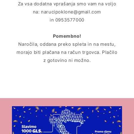
Za vsa dodatna vprašanja smo vam na voljo
na: narucipoklone@gmail.com
in 0953577000
Pomembno!
Naročila, oddana preko spleta in na mestu,
morajo biti plačana na račun trgovca. Plačilo
z gotovino ni možno.