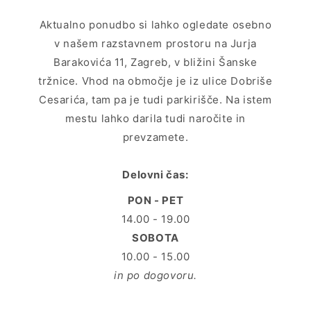
Aktualno ponudbo si lahko ogledate osebno
v našem razstavnem prostoru na Jurja
Barakovića 11, Zagreb, v bližini Šanske
tržnice. Vhod na območje je iz ulice Dobriše
Cesarića, tam pa je tudi parkirišče. Na istem
mestu lahko darila tudi naročite in
prevzamete.
Delovni čas:
PON - PET
14.00 - 19.00
SOBOTA
10.00 - 15.00
in po dogovoru.