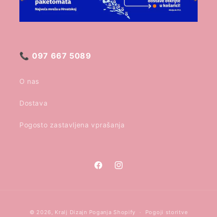
📞
097 667 5089
O nas
Dostava
Pogosto zastavljena vprašanja
Facebook
Instagram
Načini
© 2026,
Kralj Dizajn
Poganja Shopify
Pogoji storitve
plačila