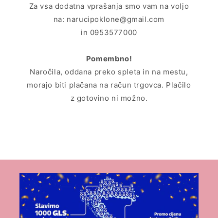
Za vsa dodatna vprašanja smo vam na voljo
na: narucipoklone@gmail.com
in 0953577000
Pomembno!
Naročila, oddana preko spleta in na mestu,
morajo biti plačana na račun trgovca. Plačilo
z gotovino ni možno.