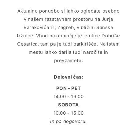
Aktualno ponudbo si lahko ogledate osebno
v našem razstavnem prostoru na Jurja
Barakovića 11, Zagreb, v bližini Šanske
tržnice. Vhod na območje je iz ulice Dobriše
Cesarića, tam pa je tudi parkirišče. Na istem
mestu lahko darila tudi naročite in
prevzamete.
Delovni čas:
PON - PET
14.00 - 19.00
SOBOTA
10.00 - 15.00
in po dogovoru.