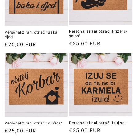
Personalizirani otirač "Frizerski
Personalizirani otirač "Baka i
salon"
djed"
Redovna
€25,00 EUR
Redovna
€25,00 EUR
cijena
cijena
Personalizirani otirač "Izuj se"
Personalizirani otirač "Kućica"
Redovna
€25,00 EUR
Redovna
€25,00 EUR
cijena