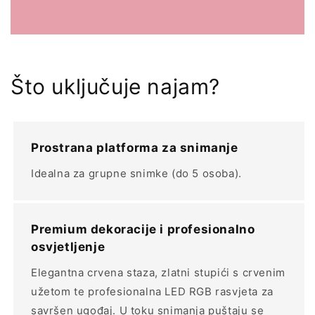
Što uključuje najam?
Prostrana platforma za snimanje
Idealna za grupne snimke (do 5 osoba).
Premium dekoracije i profesionalno
osvjetljenje
Elegantna crvena staza, zlatni stupići s crvenim
užetom te profesionalna LED RGB rasvjeta za
savršen ugođaj. U toku snimanja puštaju se