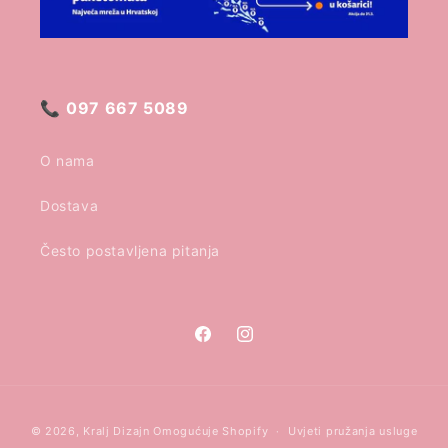
📞
097 667 5089
O nama
Dostava
Često postavljena pitanja
Facebook
Instagram
Načini
© 2026,
Kralj Dizajn
Omogućuje Shopify
Uvjeti pružanja usluge
plaćanja