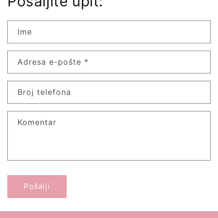
Pošaljite upit:
Ime
Adresa e-pošte
*
Broj telefona
Komentar
Pošalji