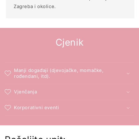
Zagreba i okolice.
Cjenik
Manji događaji (djevojačke, momačke,
rođendani, itd).
Vjenčanja
Korporativni eventi