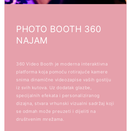
PHOTO BOOTH 360
NAJAM
360 Video Booth je moderna interaktivna
platforma koja pomoću rotirajuće kamere
snima dinamične videozapise vaših gostiju
iz svih kutova. Uz dodatak glazbe,
specijalnih efekata i personaliziranog
dizajna, stvara vrhunski vizualni sadržaj koji
se odmah može preuzeti i dijeliti na
društvenim mrežama.