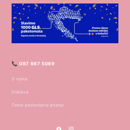
📞
097 667 5089
O nama
Dostava
Često postavljena pitanja