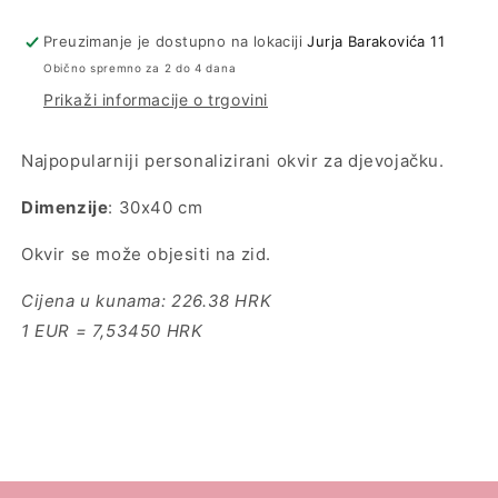
Preuzimanje je dostupno na lokaciji
Jurja Barakovića 11
Obično spremno za 2 do 4 dana
Prikaži informacije o trgovini
Najpopularniji personalizirani okvir za djevojačku.
Dimenzije
: 30x40 cm
Okvir se može objesiti na zid.
Cijena u kunama: 226.38 HRK
1 EUR = 7,53450 HRK