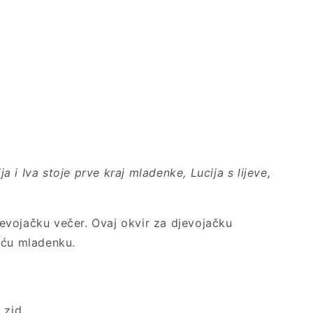
 i Iva stoje prve kraj mladenke, Lucija s lijeve,
vojačku večer. Ovaj okvir za djevojačku
uću mladenku.
 zid.