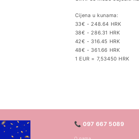
Cijena u kunama:
33€ - 248.64 HRK
38€ - 286.31 HRK
42€ - 316.45 HRK
48€ - 361.66 HRK
1 EUR = 7,53450 HRK
📞
097 667 5089
O nama