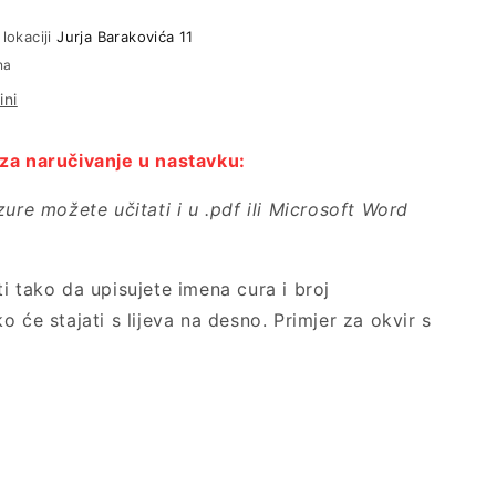
lokaciji
Jurja Barakovića 11
na
ini
za naručivanje u nastavku:
zure možete učitati i u .pdf ili Microsoft Word
i tako da upisujete imena cura i broj
o će stajati s lijeva na desno. Primjer za okvir s