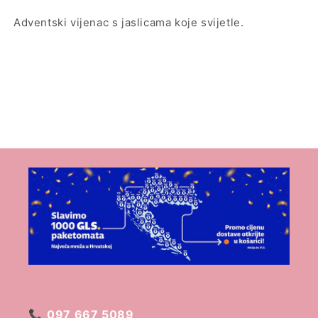
Adventski vijenac s jaslicama koje svijetle.
📞
097 667 5089