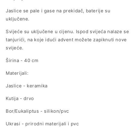
Jaslice se pale i gase na prekidač, baterije su
uključene.
Svijeće su uključene u cijenu. Ispod svijeća nalaze se
tanjurići, na koje idući advent možete zapiknuti nove
svijeće.
Širina - 40 cm
Materijali:
Jaslice - keramika
Kutija - drvo
Bor/Eukaliptus - silikon/pvc
Ukrasi - prirodni materijali i pvc