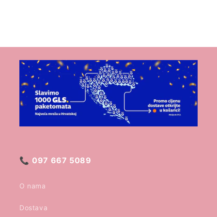
📞
097 667 5089
O nama
Dostava