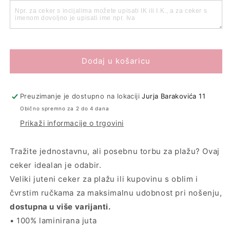
Dodaj u košaricu
Preuzimanje je dostupno na lokaciji
Jurja Barakovića 11
Obično spremno za 2 do 4 dana
Prikaži informacije o trgovini
Tražite jednostavnu, ali posebnu torbu za plažu? Ovaj
ceker idealan je odabir.
Veliki juteni ceker za plažu ili kupovinu s oblim i
čvrstim ručkama za maksimalnu udobnost pri nošenju,
dostupna u više varijanti.
• 100% laminirana juta