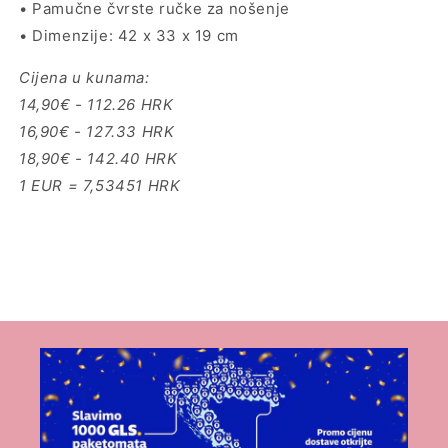
• Pamučne čvrste ručke za nošenje
• Dimenzije: 42 x 33 x 19 cm
Cijena u kunama:
14,90€ - 112.26 HRK
16,90€ - 127.33 HRK
18,90€ - 142.40 HRK
1 EUR = 7,53451 HRK