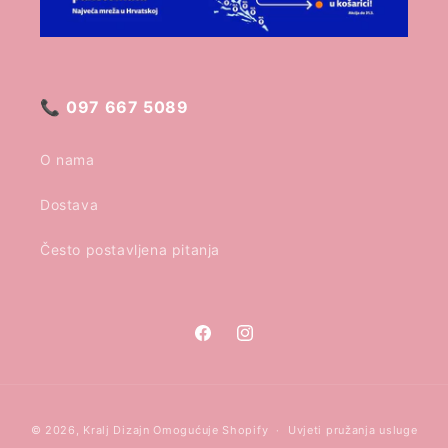
📞
097 667 5089
O nama
Dostava
Često postavljena pitanja
Facebook
Instagram
Načini
© 2026,
Kralj Dizajn
Omogućuje Shopify
Uvjeti pružanja usluge
plaćanja