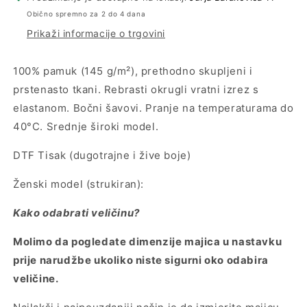
spremni&quot;
spremni&quot;
Obično spremno za 2 do 4 dana
Prikaži informacije o trgovini
100% pamuk (145 g/m²), prethodno skupljeni i
prstenasto tkani. Rebrasti okrugli vratni izrez s
elastanom. Bočni šavovi. Pranje na temperaturama do
40°C. Srednje široki model.
DTF Tisak (dugotrajne i žive boje)
Ženski model (strukiran):
Kako odabrati veličinu?
Molimo da pogledate dimenzije majica u nastavku
prije narudžbe ukoliko niste sigurni oko odabira
veličine.