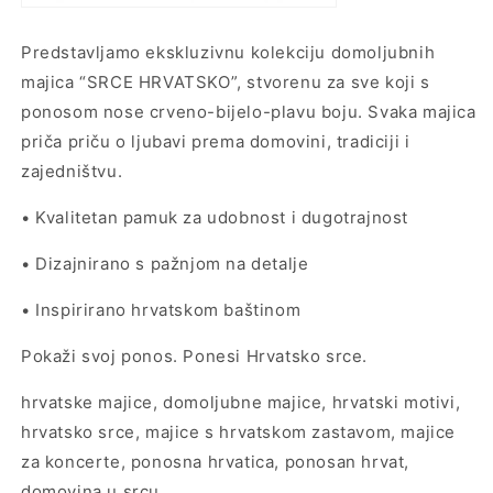
Predstavljamo ekskluzivnu kolekciju domoljubnih
majica “SRCE HRVATSKO”, stvorenu za sve koji s
ponosom nose crveno-bijelo-plavu boju. Svaka majica
priča priču o ljubavi prema domovini, tradiciji i
zajedništvu.
• Kvalitetan pamuk za udobnost i dugotrajnost
• Dizajnirano s pažnjom na detalje
• Inspirirano hrvatskom baštinom
Pokaži svoj ponos. Ponesi Hrvatsko srce.
hrvatske majice, domoljubne majice, hrvatski motivi,
hrvatsko srce, majice s hrvatskom zastavom, majice
za koncerte, ponosna hrvatica, ponosan hrvat,
domovina u srcu