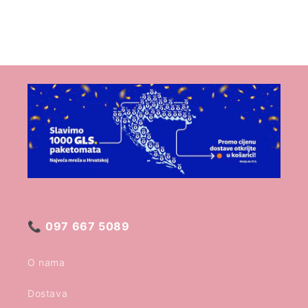
📞
097 667 5089
O nama
Dostava