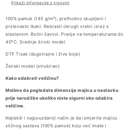
Prikaži informacije o trgovini
100% pamuk (145 g/m²), prethodno skupljeni i
prstenasto tkani. Rebrasti okrugli vratni izrez s
elastanom. Bočni šavovi. Pranje na temperaturama do
40°C. Srednje široki model.
DTF Tisak (dugotrajne i žive boje)
Ženski model (strukiran):
Kako odabrati veličinu?
Molimo da pogledate dimenzije majica u nastavku
prije narudžbe ukoliko niste sigurni oko odabira
veličine.
Najlakši i najpouzdaniji način je da izmjerite majicu
sličnog sastava (100% pamuk) koju već imate i