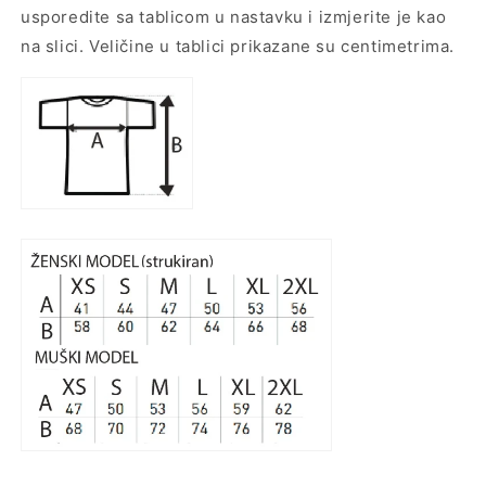
usporedite sa tablicom u nastavku i izmjerite je kao
na slici. Veličine u tablici prikazane su centimetrima.