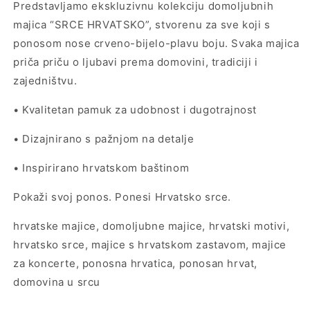
Predstavljamo ekskluzivnu kolekciju domoljubnih
majica “SRCE HRVATSKO”, stvorenu za sve koji s
ponosom nose crveno-bijelo-plavu boju. Svaka majica
priča priču o ljubavi prema domovini, tradiciji i
zajedništvu.
• Kvalitetan pamuk za udobnost i dugotrajnost
• Dizajnirano s pažnjom na detalje
• Inspirirano hrvatskom baštinom
Pokaži svoj ponos. Ponesi Hrvatsko srce.
hrvatske majice, domoljubne majice, hrvatski motivi,
hrvatsko srce, majice s hrvatskom zastavom, majice
za koncerte, ponosna hrvatica, ponosan hrvat,
domovina u srcu