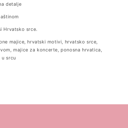
na detalje
baštinom
i Hrvatsko srce.
ne majice, hrvatski motivi, hrvatsko srce,
vom, majice za koncerte, ponosna hrvatica,
 u srcu