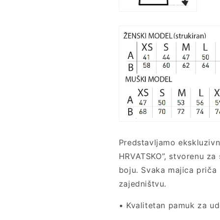
Predstavljamo ekskluzivn
HRVATSKO”, stvorenu za 
boju. Svaka majica priča 
zajedništvu.
• Kvalitetan pamuk za ud