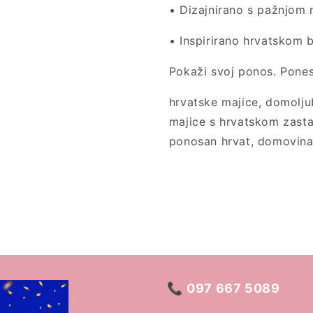
• Dizajnirano s pažnjom 
• Inspirirano hrvatskom 
Pokaži svoj ponos. Pones
hrvatske majice, domoljub
majice s hrvatskom zasta
ponosan hrvat, domovina
📞
097 667 5089