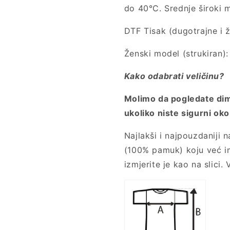
do 40°C. Srednje široki 
DTF Tisak (dugotrajne i ž
Ženski model (strukiran):
Kako odabrati veličinu?
Molimo da pogledate dim
ukoliko niste sigurni oko
Najlakši i najpouzdaniji 
(100% pamuk) koju već im
izmjerite je kao na slici.