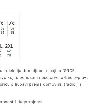
u kolekciju domoljubnih majica “SRCE
sve koji s ponosom nose crveno-bijelo-plavu
priču o ljubavi prema domovini, tradiciji i
obnost i dugotrajnost