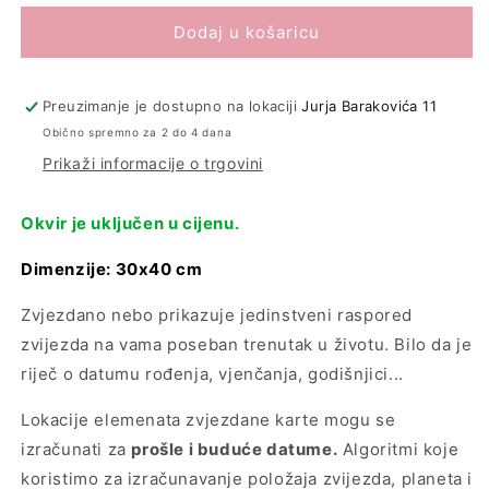
Dodaj u košaricu
Preuzimanje je dostupno na lokaciji
Jurja Barakovića 11
Obično spremno za 2 do 4 dana
Prikaži informacije o trgovini
Okvir je uključen u cijenu.
Dimenzije: 30x40 cm
Zvjezdano nebo prikazuje jedinstveni raspored
zvijezda na vama poseban trenutak u životu. Bilo da je
riječ o datumu rođenja, vjenčanja, godišnjici...
Lokacije elemenata zvjezdane karte mogu se
izračunati za
prošle i buduće datume.
Algoritmi koje
koristimo za izračunavanje položaja zvijezda, planeta i