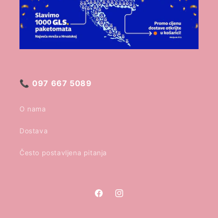
📞
097 667 5089
O nama
Dostava
Često postavljena pitanja
Facebook
Instagram