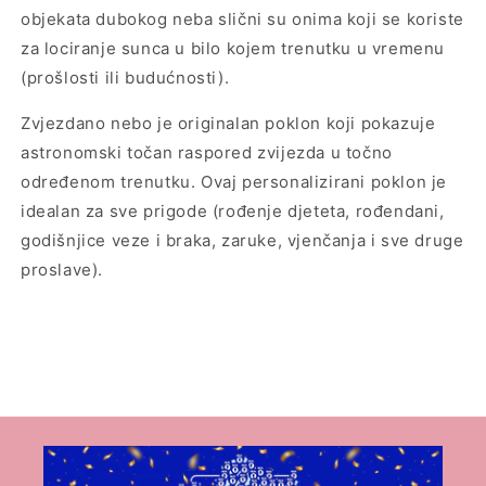
objekata dubokog neba slični su onima koji se koriste
za lociranje sunca u bilo kojem trenutku u vremenu
(prošlosti ili budućnosti).
Zvjezdano nebo je originalan poklon koji pokazuje
astronomski točan raspored zvijezda u točno
određenom trenutku. Ovaj personalizirani poklon je
idealan za sve prigode (rođenje djeteta, rođendani,
godišnjice veze i braka, zaruke, vjenčanja i sve druge
proslave).