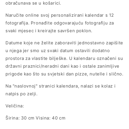
obračunava se u košarici.
Naručite online svoj personalizirani kalendar s 12
fotografija. Pronađite odgovarajuću fotografiju za
svaki mjesec i kreirajte savršen poklon.
Datume koje ne želite zaboraviti jednostavno zapišite
u njega jer smo uz svaki datum ostavili dodatno
prostora za vlastite bilješke. U kalendaru označeni su
državni praznici/neradni dani kao i ostale zanimljive
prigode kao što su svjetski dan pizze, nutelle i slično.
Na "naslovnoj" stranici kalendara, nalazi se kolaz i
natpis po zelji.
Veličina:
Širina: 30 cm Visina: 40 cm