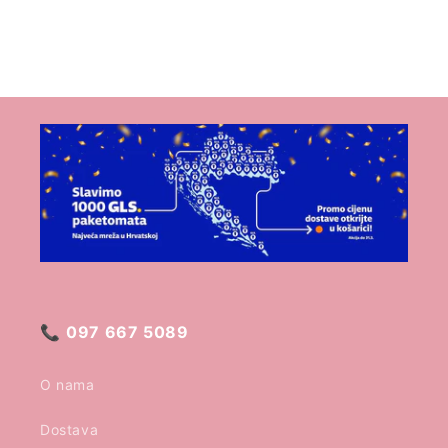
📞
097 667 5089
O nama
Dostava