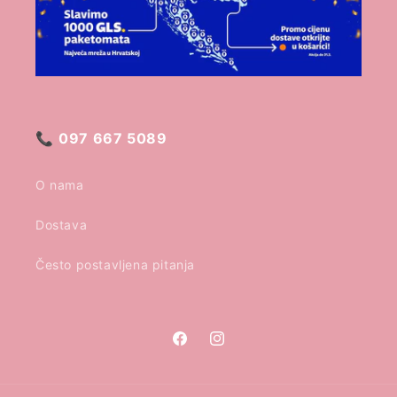
📞
097 667 5089
O nama
Dostava
Često postavljena pitanja
Facebook
Instagram