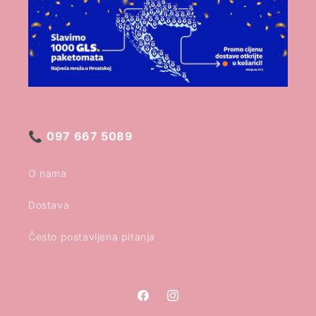
📞
097 667 5089
O nama
Dostava
Često postavljena pitanja
Facebook
Instagram