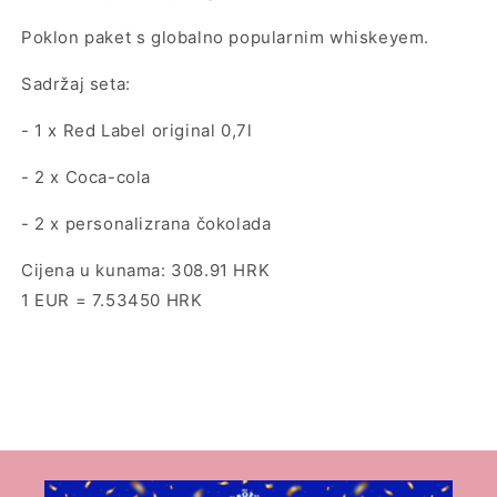
Poklon paket s globalno popularnim
whiskeyem.
Sadržaj seta:
- 1 x Red Label
original 0,7l
- 2 x Coca-cola
- 2 x personalizrana čokolada
Cijena u kunama: 308.91 HRK
1 EUR = 7.53450 HRK