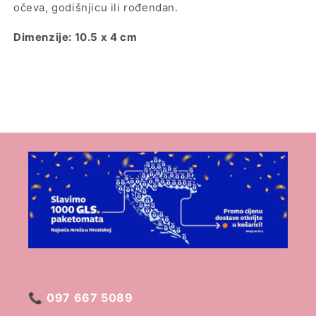
očeva, godišnjicu ili rođendan.
Dimenzije: 10.5 x 4 cm
📞
097 667 5089