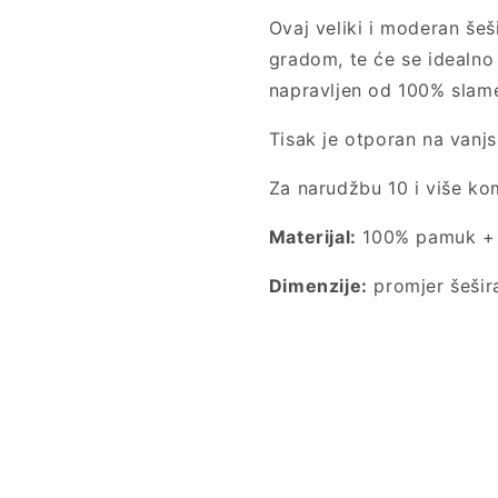
Ovaj veliki i moderan šeši
gradom, te će se idealno 
napravljen od 100% slam
Tisak je otporan na vanjs
Za narudžbu 10 i više k
Materijal:
100% pamuk + p
Dimenzije:
promjer šešir